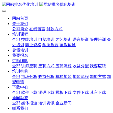
网站首页
关于我们
公司简介
在线留言
付款方式
培训课程
全部
技能培训
电脑培训
才艺培训
语言培训
管理培训
会
计培训
职业资格
学历教育
家教辅导
暑假培训
我要报名
讲师团队
全部
讲师应聘
应聘方式
应聘流程
收益分配
我要应聘
培训机构
全部
市场分析
收益分析
机构加盟
加盟流程
加盟方式
加
盟申请
下载中心
全部
软件下载
源码下载
模板下载
文件下载
其它下载
新闻动态
全部
媒体报道
培训资讯
企业新闻
联系我们