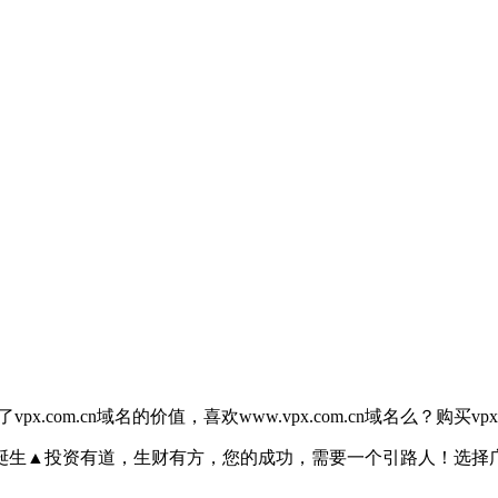
com.cn域名的价值，喜欢www.vpx.com.cn域名么？购买vpx.c
▲投资有道，生财有方，您的成功，需要一个引路人！选择广东培