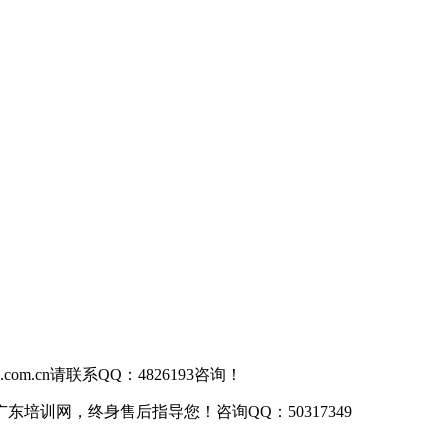
om.cn请联系QQ：4826193咨询！
训网，终身售后指导您！咨询QQ：50317349