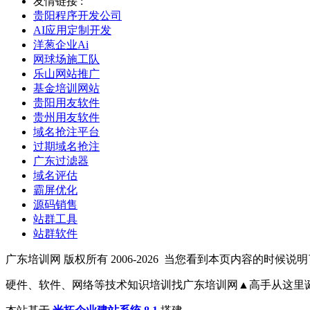
友情链接 :
贵阳程序开发公司
AI应用定制开发
洋葱企业Ai
网球场施工队
乐山网站推广
基金培训网站
贵阳用友软件
贵州用友软件
域名抢注平台
过期域名抢注
广东过滤器
域名评估
霸屏优化
源码销售
站群工具
站群软件
广东培训网 版权所有 2006-2026
当您看到本页内容的时候说明了vpx.
硬件、软件、网络等技术知识培训找广东培训网▲高手从这里诞生