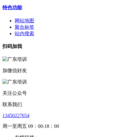
特色功能
网站地图
聚合标签
站内搜索
扫码加我
加微信好友
关注公众号
联系我们
13450227654
周一至周五 09：00-18：00