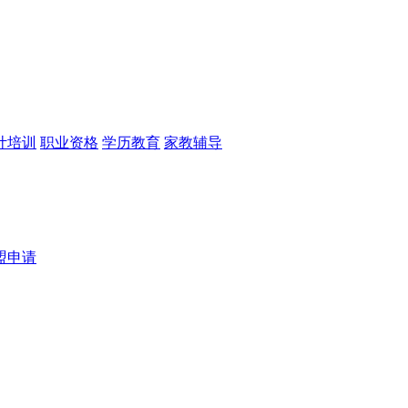
计培训
职业资格
学历教育
家教辅导
盟申请