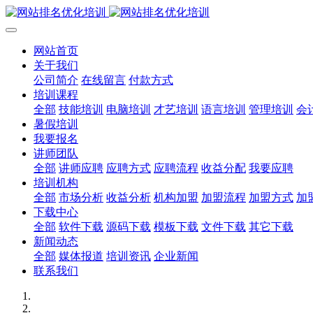
网站首页
关于我们
公司简介
在线留言
付款方式
培训课程
全部
技能培训
电脑培训
才艺培训
语言培训
管理培训
会
暑假培训
我要报名
讲师团队
全部
讲师应聘
应聘方式
应聘流程
收益分配
我要应聘
培训机构
全部
市场分析
收益分析
机构加盟
加盟流程
加盟方式
加
下载中心
全部
软件下载
源码下载
模板下载
文件下载
其它下载
新闻动态
全部
媒体报道
培训资讯
企业新闻
联系我们